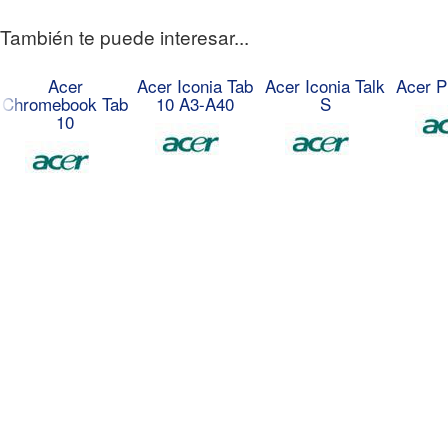
También te puede interesar...
Acer
Acer Iconia Tab
Acer Iconia Talk
Acer P
Chromebook Tab
10 A3-A40
S
10