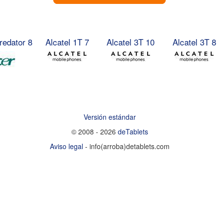
redator 8
Alcatel 1T 7
Alcatel 3T 10
Alcatel 3T 8
Versión estándar
© 2008 - 2026
deTablets
Aviso legal
- info(arroba)detablets.com