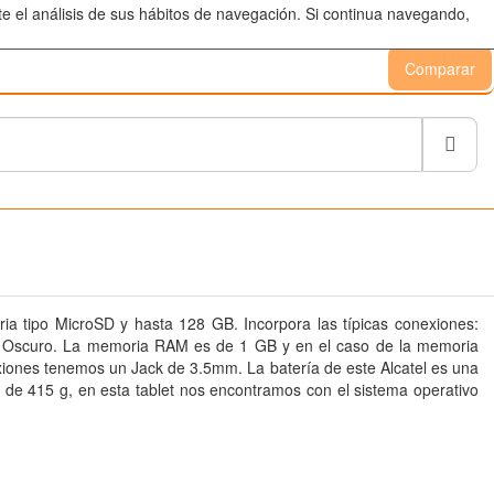
te el análisis de sus hábitos de navegación. Si continua navegando,
Comparar
Busc
ria tipo MicroSD y hasta 128
GB
. Incorpora las típicas conexiones:
 azul Oscuro. La memoria RAM es de 1
GB
y en el caso de la memoria
ones tenemos un Jack de 3.5mm. La batería de este Alcatel es una
o de 415
g
, en esta tablet nos encontramos con el sistema operativo