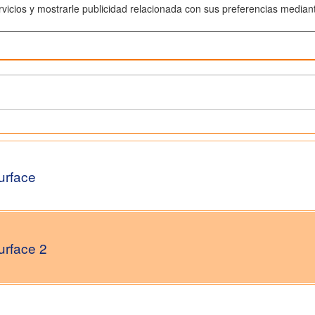
rvicios y mostrarle publicidad relacionada con sus preferencias median
urface
urface 2