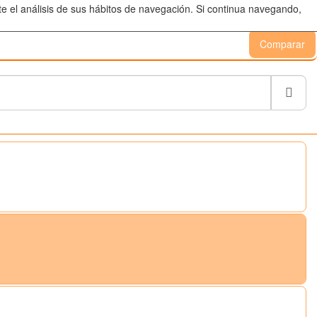
te el análisis de sus hábitos de navegación. Si continua navegando,
Comparar
Busc