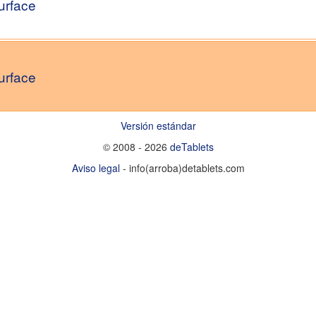
urface
urface
Versión estándar
© 2008 - 2026
deTablets
Aviso legal
- info(arroba)detablets.com