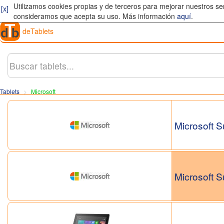
Utilizamos cookies propias y de terceros para mejorar nuestros se
[x]
consideramos que acepta su uso. Más información
aquí
.
deTablets
Tablets
Microsoft
Microsoft S
Microsoft S